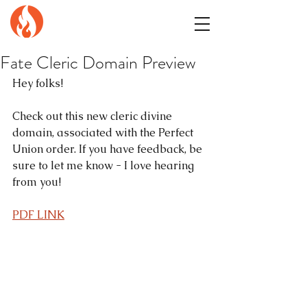
GENuiNE
FANTASY PRESS
Fate Cleric Domain Preview
Hey folks!
Check out this new cleric divine 
domain, associated with the Perfect 
Union order. If you have feedback, be 
sure to let me know - I love hearing 
from you!
PDF LINK